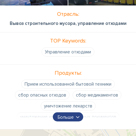
Отрасль:
Вывоз строительного мусора, управление отходами
TOP Keywords:
Управление отходами
Продукты:
Прием использованной бытовой техники
сбор опасных отходов
сбор медикаментов
уничтожение лекарств
уничтожение конфиденциальных документов
Больше
пункты приема
пункты передачи