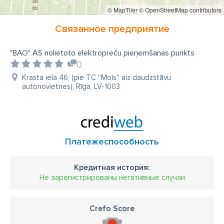
© MapTiler
© OpenStreetMap contributors
Связанное предприятие
"BAO" AS nolietoto elektropreču pieņemšanas punkts
0
Krasta iela 46, (pie TC ''Mols'' aiz daudzstāvu
autonovietnes), Rīga, LV-1003
Платежеспособность
Кредитная история:
Не зарегистрированы негативные случаи
Crefo Score