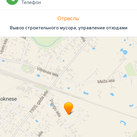
Телефон
Отрасль:
Вывоз строительного мусора, управление отходами