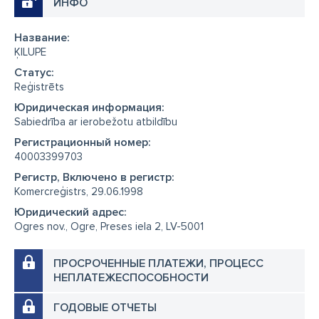
ИНФО
Название:
ĶILUPE
Cтатус:
Reģistrēts
Юридическая информация:
Sabiedrība ar ierobežotu atbildību
Регистрационный номер:
40003399703
Регистр, Включено в регистр:
Komercreģistrs, 29.06.1998
Юридический адрес:
Ogres nov., Ogre, Preses iela 2, LV-5001
ПРОСРОЧЕННЫЕ ПЛАТЕЖИ, ПРОЦЕСС
НЕПЛАТЕЖЕСПОСОБНОСТИ
ГОДОВЫЕ ОТЧЕТЫ