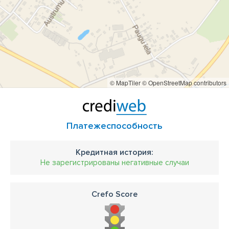
© MapTiler
© OpenStreetMap contributors
Платежеспособность
Кредитная история:
Не зарегистрированы негативные случаи
Crefo Score