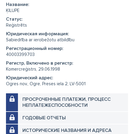
Название:
ĶILUPE
Cтатус:
Reģistrēts
Юридическая информация:
Sabiedrība ar ierobežotu atbildību
Регистрационный номер:
40003399703
Регистр, Включено в регистр:
Komercreģistrs, 29.06.1998
Юридический адрес:
Ogres nov., Ogre, Preses iela 2, LV-5001
ПРОСРОЧЕННЫЕ ПЛАТЕЖИ, ПРОЦЕСС
НЕПЛАТЕЖЕСПОСОБНОСТИ
ГОДОВЫЕ ОТЧЕТЫ
ИСТОРИЧЕСКИЕ НАЗВАНИЯ И АДРЕСА