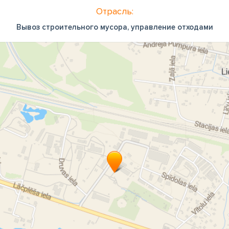
Отрасль:
Вывоз строительного мусора, управление отходами