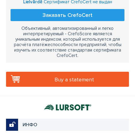
Lielvārdē
Сертификат CrefoCert не выдан
Заказать CrefoCert
Объективный, автоматизированный и легко
интерпретируемый - CrefoScore является
уникальным индексом, который используется для
расчёта платёжеспособности предприятий, чтобы
изучить их соответствие стандартам сертификата
CrefoCert.
Buy a statement
ИНФО