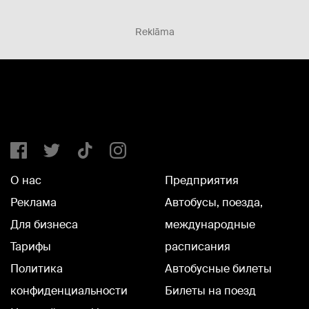
Reklāma
О нас
Предприятия
Реклама
Автобусы, поезда,
Для бизнеса
международные
Тарифы
расписания
Политика
Автобусные билеты
конфиденциальности
Билеты на поезд