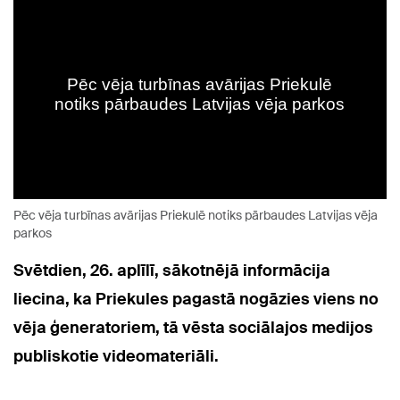
Pēc vēja turbīnas avārijas Priekulē notiks pārbaudes Latvijas vēja
parkos
Svētdien, 26. aplīlī, sākotnējā informācija
liecina, ka Priekules pagastā nogāzies viens no
vēja ģeneratoriem, tā vēsta sociālajos medijos
publiskotie videomateriāli.