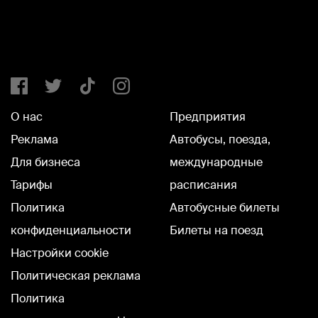
О нас
Предприятия
Реклама
Автобусы, поезда,
Для бизнеса
международные
Тарифы
расписания
Политика
Автобусные билеты
конфиденциальности
Билеты на поезд
Настройки cookie
Политическая реклама
Политика