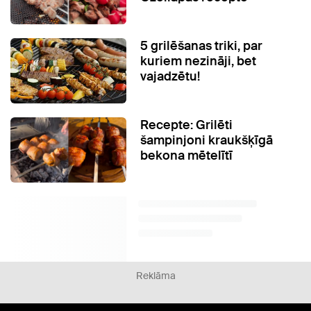
5 grilēšanas triki, par
kuriem nezināji, bet
vajadzētu!
Recepte: Grilēti
šampinjoni kraukšķīgā
bekona mētelītī
Reklāma