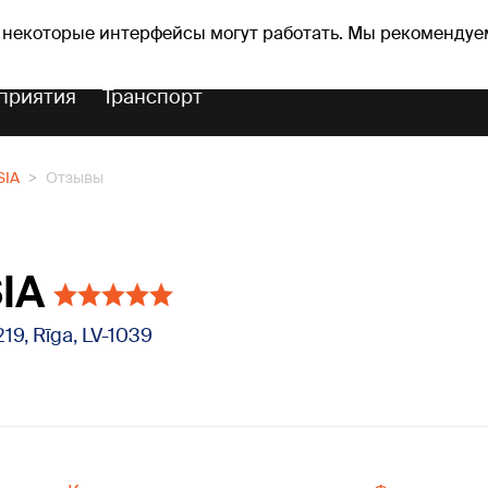
оз погоды
Гороскопы
 некоторые интерфейсы могут работать. Мы рекомендуе
приятия
Транспорт
SIA
Отзывы
SIA
219, Rīga, LV-1039