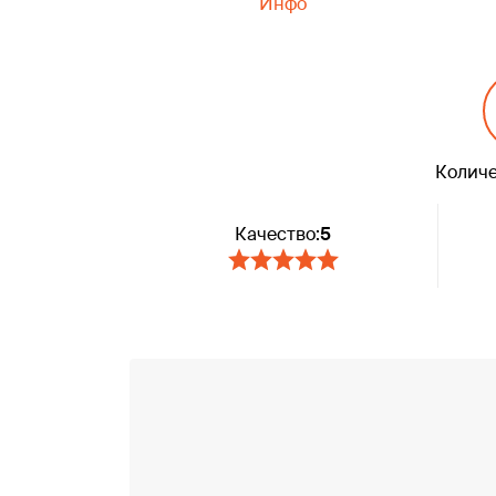
Инфо
Количе
Качество:
5