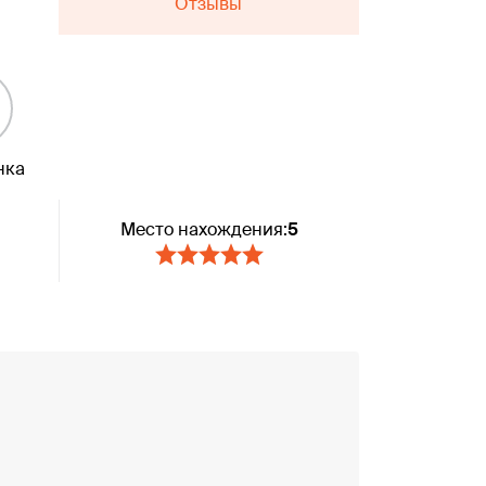
Отзывы
нка
Место нахождения:
5