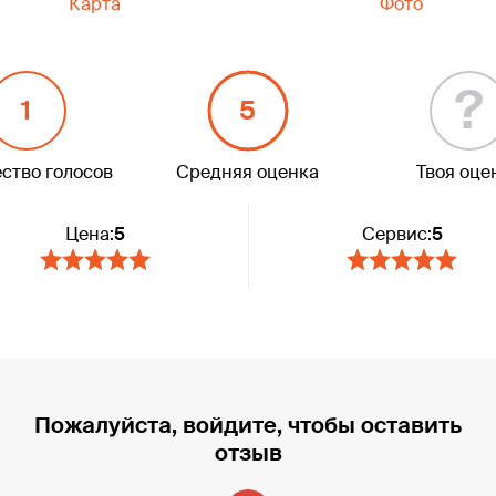
Карта
Фото
?
1
5
ство голосов
Средняя оценка
Твоя оце
Цена:
5
Сервис:
5
Пожалуйста, войдите, чтобы оставить
отзыв