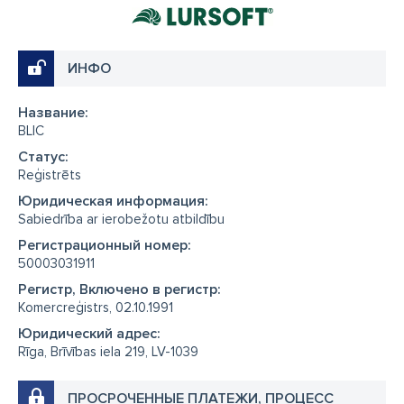
ИНФО
Название:
BLIC
Cтатус:
Reģistrēts
Юридическая информация:
Sabiedrība ar ierobežotu atbildību
Регистрационный номер:
50003031911
Регистр, Включено в регистр:
Komercreģistrs, 02.10.1991
Юридический адрес:
Rīga, Brīvības iela 219, LV-1039
ПРОСРОЧЕННЫЕ ПЛАТЕЖИ, ПРОЦЕСС