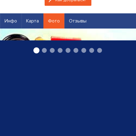
Инфо
Карта
Фото
Отзывы
Резервные части погрузочной техники