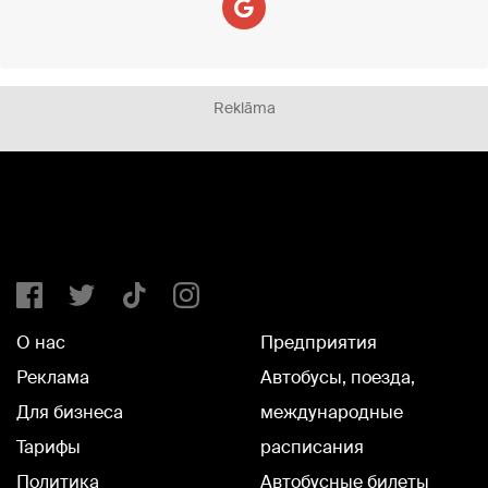
Reklāma
О нас
Предприятия
Реклама
Автобусы, поезда,
Для бизнеса
международные
Тарифы
расписания
Политика
Автобусные билеты