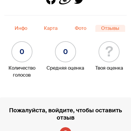
Инфо
Карта
Фото
Отзывы
?
0
0
Количество
Средняя оценка
Твоя оценка
голосов
Пожалуйста, войдите, чтобы оставить
отзыв