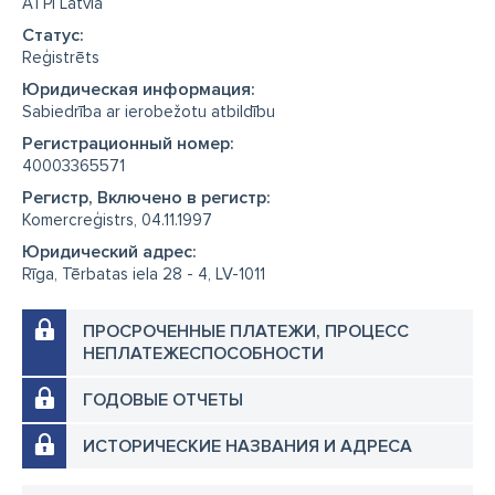
ATPI Latvia
Cтатус:
Reģistrēts
Юридическая информация:
Sabiedrība ar ierobežotu atbildību
Регистрационный номер:
40003365571
Регистр, Включено в регистр:
Komercreģistrs, 04.11.1997
Юридический адрес:
Rīga, Tērbatas iela 28 - 4, LV-1011
ПРОСРОЧЕННЫЕ ПЛАТЕЖИ, ПРОЦЕСС
НЕПЛАТЕЖЕСПОСОБНОСТИ
ГОДОВЫЕ ОТЧЕТЫ
ИСТОРИЧЕСКИЕ НАЗВАНИЯ И АДРЕСА