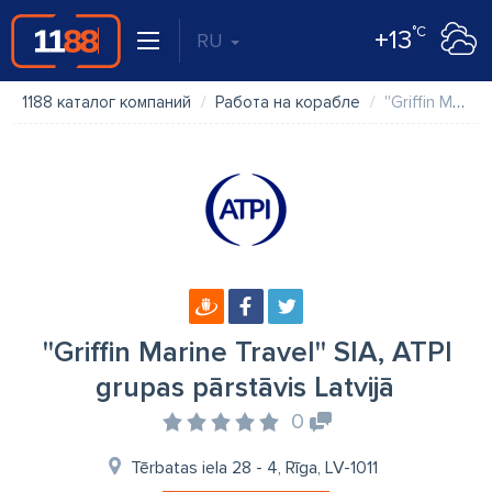
°C
+13
RU
1188 каталог компаний
Работа на корабле
''Griffin Marine Travel'' SIA, ATPI grupas pārstāvis Latvijā
''Griffin Marine Travel'' SIA, ATPI
grupas pārstāvis Latvijā
0
Tērbatas iela 28 - 4, Rīga, LV-1011