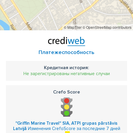
© MapTiler
© OpenStreetMap contributors
Платежеспособность
Кредитная история:
Не зарегистрированы негативные случаи
Crefo Score
''Griffin Marine Travel'' SIA, ATPI grupas pārstāvis
Latvijā
Изменения CrefoScore за последние 7 дней