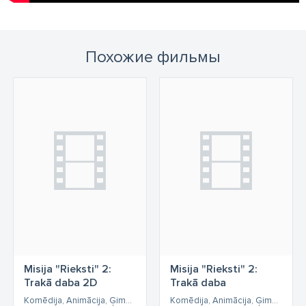
Похожие фильмы
Misija "Rieksti" 2:
Misija "Rieksti" 2:
Trakā daba 2D
Trakā daba
Komēdija, Animācija, Ģimenes, Piedzīvojumu
Komēdija, Animācija, Ģimenes, Piedzīvojumu