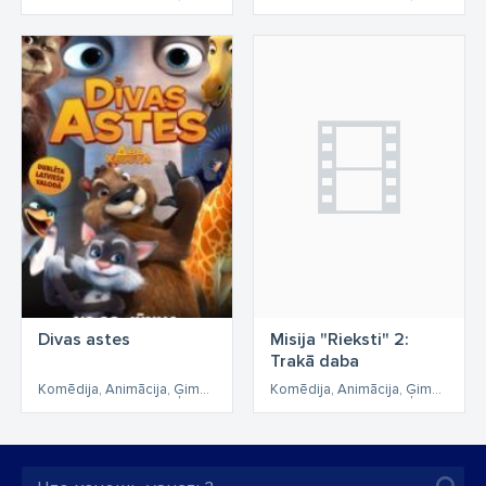
Divas astes
Misija "Rieksti" 2:
Trakā daba
Komēdija, Animācija, Ģimenes, Piedzīvojumu
Komēdija, Animācija, Ģimenes, Piedzīvojumu