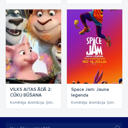
VILKS AITAS ĀDĀ 2:
Space Jam: Jauna
CŪKU BŪŠANA
leģenda
Komēdija, Animācija, Ģimenes, Piedzīvojumu
Komēdija, Animācija, Ģimenes, Piedzīvojumu