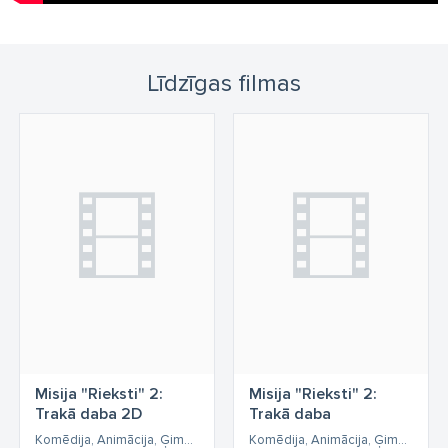
Līdzīgas filmas
Misija "Rieksti" 2:
Misija "Rieksti" 2:
Trakā daba 2D
Trakā daba
Komēdija, Animācija, Ģimenes, Piedzīvojumu
Komēdija, Animācija, Ģimenes, Piedzīvojumu