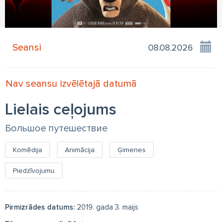
Seansi
Nav seansu izvēlētajā datumā
Lielais ceļojums
Большое путешествие
Komēdija
Animācija
Ģimenes
Piedzīvojumu
Pirmizrādes datums:
2019. gada 3. maijs