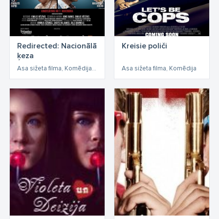
Redirected: Nacionālā
Kreisie poliči
ķeza
Asa sižeta filma, Komēdija, Asa sižeta
Asa sižeta filma, Komēdija