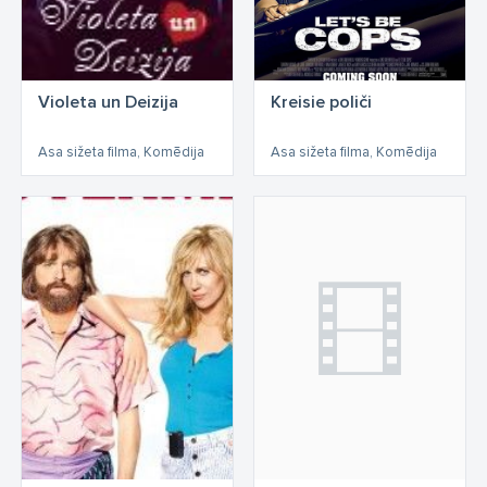
Violeta un Deizija
Kreisie poliči
Asa sižeta filma, Komēdija
Asa sižeta filma, Komēdija