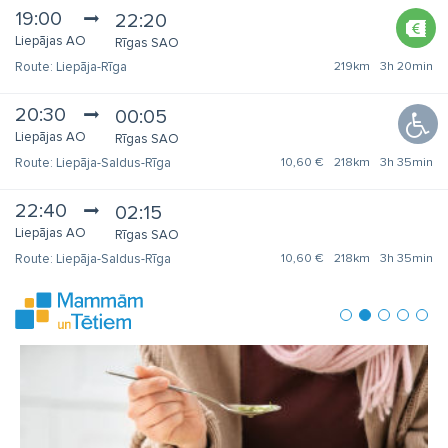
19:00
22:20
Liepājas AO
Rīgas SAO
Liepāja-Rīga
219km
3h 20min
20:30
00:05
Liepājas AO
Rīgas SAO
Liepāja-Saldus-Rīga
10,60 €
218km
3h 35min
22:40
02:15
Liepājas AO
Rīgas SAO
Liepāja-Saldus-Rīga
10,60 €
218km
3h 35min