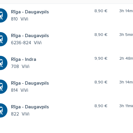
8,90 €
3h 14m
Rīga - Daugavpils
810
ViVi
8,90 €
3h 5mi
Rīga - Daugavpils
6236-824
ViVi
9,90 €
2h 48m
Rīga - Indra
708
ViVi
8,90 €
3h 14m
Rīga - Daugavpils
814
ViVi
8,90 €
3h 11mi
Rīga - Daugavpils
822
ViVi