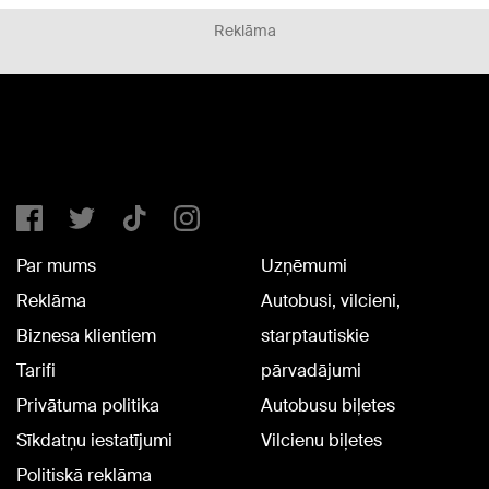
Reklāma
Par mums
Uzņēmumi
Reklāma
Autobusi, vilcieni,
Biznesa klientiem
starptautiskie
Tarifi
pārvadājumi
Privātuma politika
Autobusu biļetes
Sīkdatņu iestatījumi
Vilcienu biļetes
Politiskā reklāma