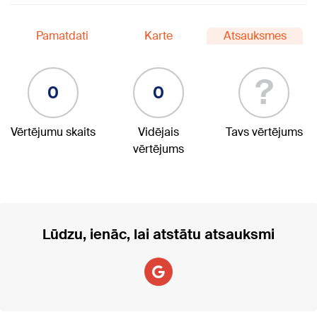
Pamatdati
Karte
Atsauksmes
?
0
0
Vērtējumu skaits
Vidējais
Tavs vērtējums
vērtējums
Lūdzu, ienāc, lai atstātu atsauksmi