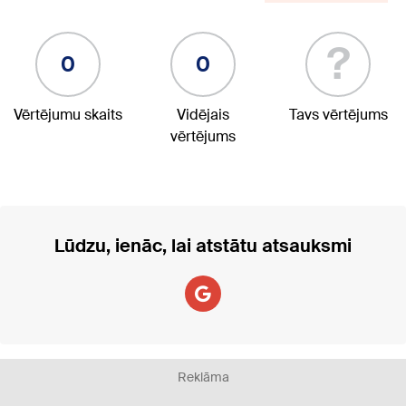
?
0
0
Vērtējumu skaits
Vidējais
Tavs vērtējums
vērtējums
Lūdzu, ienāc, lai atstātu atsauksmi
Reklāma