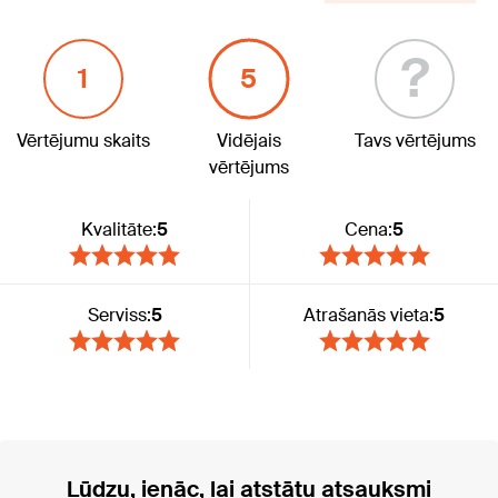
?
1
5
Vērtējumu skaits
Vidējais
Tavs vērtējums
vērtējums
Kvalitāte:
5
Cena:
5
Serviss:
5
Atrašanās vieta:
5
Lūdzu, ienāc, lai atstātu atsauksmi