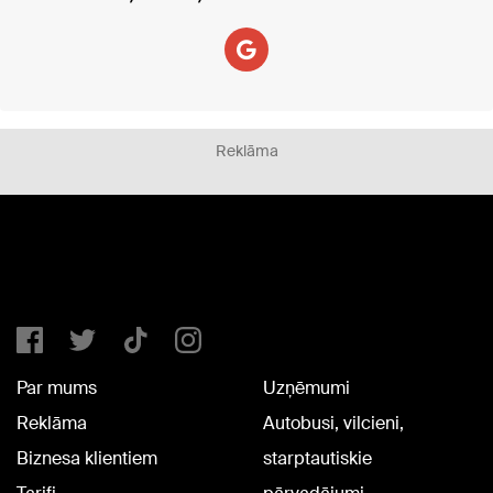
Reklāma
Par mums
Uzņēmumi
Reklāma
Autobusi, vilcieni,
Biznesa klientiem
starptautiskie