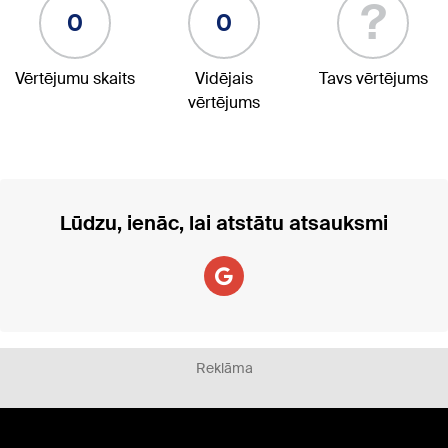
?
0
0
Vērtējumu skaits
Vidējais
Tavs vērtējums
vērtējums
Lūdzu, ienāc, lai atstātu atsauksmi
Reklāma