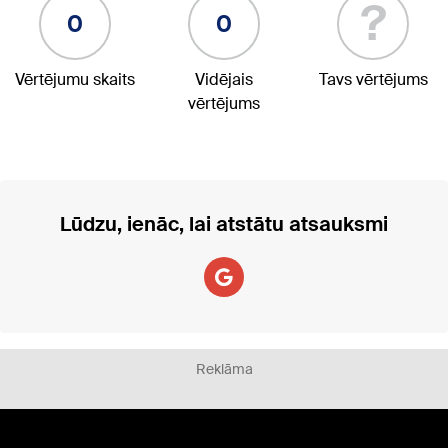
?
0
0
Vērtējumu skaits
Vidējais
Tavs vērtējums
vērtējums
Lūdzu, ienāc, lai atstātu atsauksmi
Reklāma