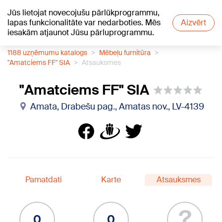
Jūs lietojat novecojušu pārlūkprogrammu,
+16
°C
lapas funkcionalitāte var nedarboties. Mēs
Aizvērt
iesakām atjaunot Jūsu pārluprogrammu.
1188 uzņēmumu katalogs
Mēbeļu furnitūra
"Amatciems FF" SIA
Atsauksmes
"Amatciems FF" SIA
Amata, Drabešu pag., Amatas nov., LV-4139
Pamatdati
Karte
Atsauksmes
?
0
0