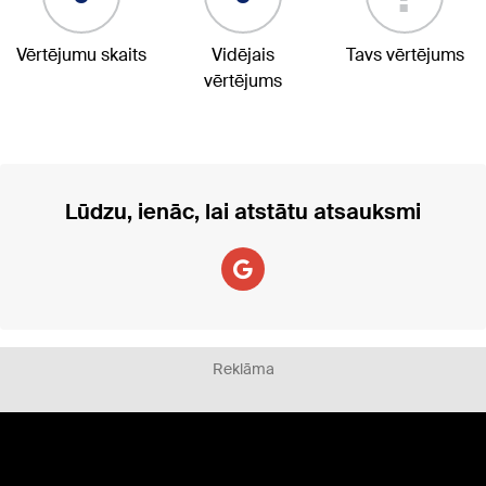
Vērtējumu skaits
Vidējais
Tavs vērtējums
vērtējums
Lūdzu, ienāc, lai atstātu atsauksmi
Reklāma