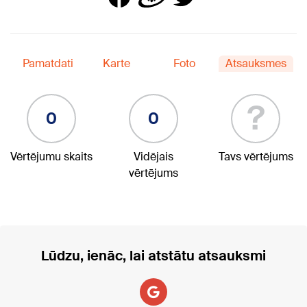
Pamatdati
Karte
Foto
Atsauksmes
?
0
0
Vērtējumu skaits
Vidējais
Tavs vērtējums
vērtējums
Lūdzu, ienāc, lai atstātu atsauksmi