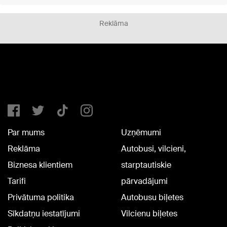
Reklāma
Par mums
Uzņēmumi
Reklāma
Autobusi, vilcieni,
Biznesa klientiem
starptautiskie
Tarifi
pārvadājumi
Privātuma politika
Autobusu biļetes
Sīkdatņu iestatījumi
Vilcienu biļetes