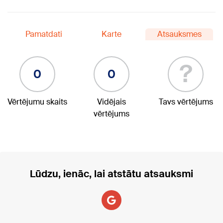
Pamatdati
Karte
Atsauksmes
?
0
0
Vērtējumu skaits
Vidējais
Tavs vērtējums
vērtējums
Lūdzu, ienāc, lai atstātu atsauksmi