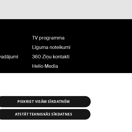
TV programma
Līguma noteikumi
rvadājumi
360 Ziņu kontakti
Helio Media
PIEKRIST VISĀM SĪKDATNĒM
ATSTĀT TEHNISKĀS SĪKDATNES