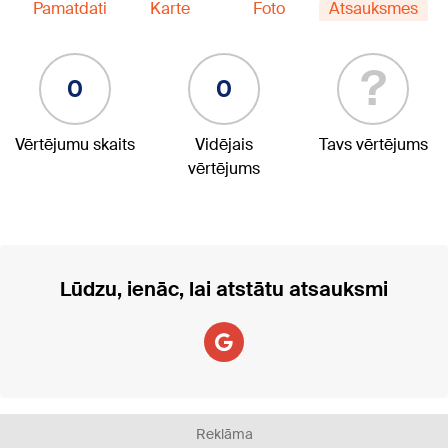
Pamatdati
Karte
Foto
Atsauksmes
?
0
0
Vērtējumu skaits
Vidējais
Tavs vērtējums
vērtējums
Lūdzu, ienāc, lai atstātu atsauksmi
Reklāma