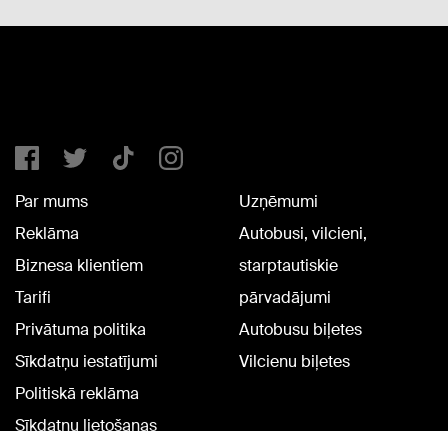
Par mums
Uzņēmumi
Reklāma
Autobusi, vilcieni,
Biznesa klientiem
starptautiskie
Tarifi
pārvadājumi
Privātuma politika
Autobusu biļetes
Sīkdatņu iestatījumi
Vilcienu biļetes
Politiskā reklāma
Sīkdatņu lietošanas