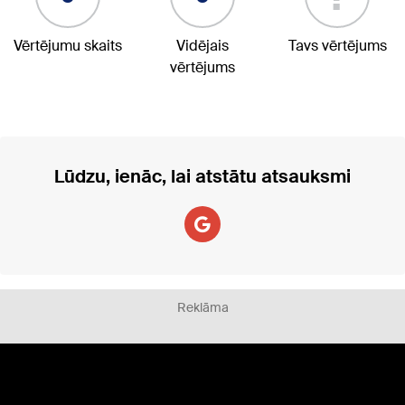
Vērtējumu skaits
Vidējais
Tavs vērtējums
vērtējums
Lūdzu, ienāc, lai atstātu atsauksmi
Reklāma