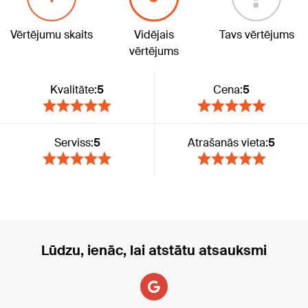
Vērtējumu skaits
Vidējais
Tavs vērtējums
vērtējums
Kvalitāte:
5
Cena:
5
Serviss:
5
Atrašanās vieta:
5
Lūdzu, ienāc, lai atstātu atsauksmi