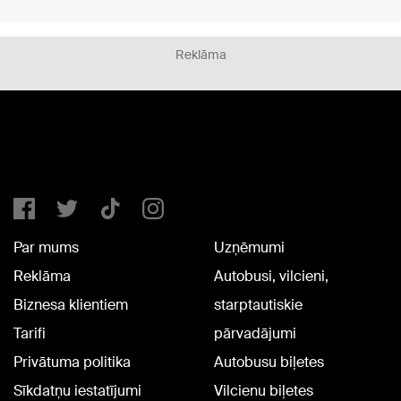
Reklāma
Par mums
Uzņēmumi
Reklāma
Autobusi, vilcieni,
Biznesa klientiem
starptautiskie
Tarifi
pārvadājumi
Privātuma politika
Autobusu biļetes
Sīkdatņu iestatījumi
Vilcienu biļetes