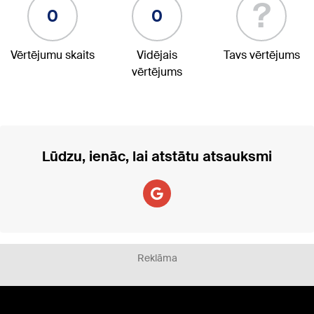
?
0
0
Vērtējumu skaits
Vidējais
Tavs vērtējums
vērtējums
Lūdzu, ienāc, lai atstātu atsauksmi
Reklāma