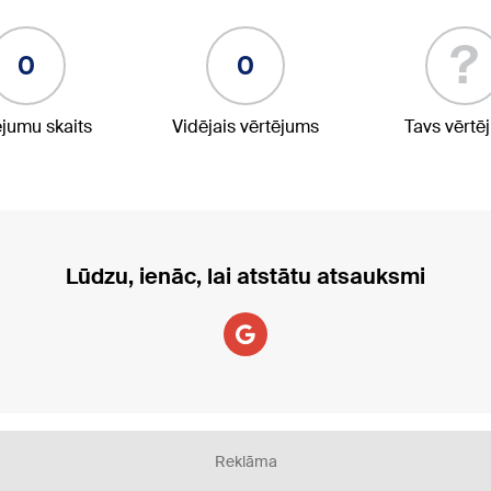
?
0
0
ējumu skaits
Vidējais vērtējums
Tavs vērtē
Lūdzu, ienāc, lai atstātu atsauksmi
Reklāma