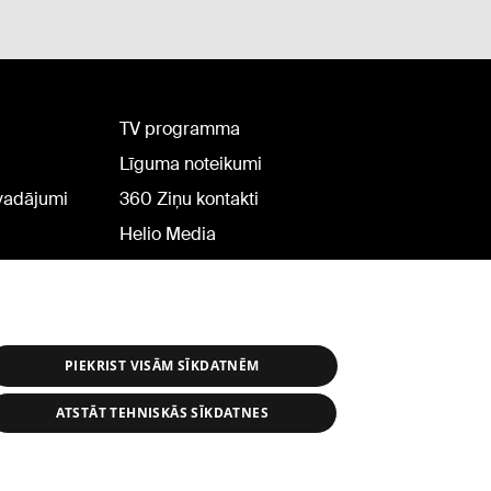
TV programma
Līguma noteikumi
rvadājumi
360 Ziņu kontakti
Helio Media
PIEKRIST VISĀM SĪKDATNĒM
ATSTĀT TEHNISKĀS SĪKDATNES