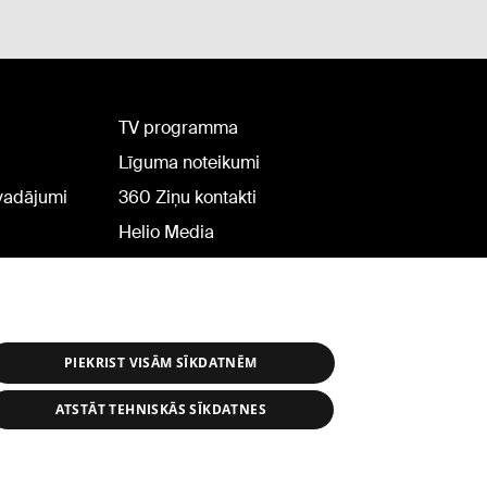
TV programma
Līguma noteikumi
rvadājumi
360 Ziņu kontakti
Helio Media
PIEKRIST VISĀM SĪKDATNĒM
ATSTĀT TEHNISKĀS SĪKDATNES