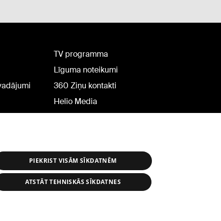
TV programma
Līguma noteikumi
rvadājumi
360 Ziņu kontakti
Helio Media
PIEKRIST VISĀM SĪKDATNĒM
ATSTĀT TEHNISKĀS SĪKDATNES