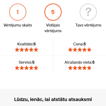
?
1
5
Vērtējumu skaits
Vidējais
Tavs vērtējums
vērtējums
Kvalitāte:
5
Cena:
5
Serviss:
5
Atrašanās vieta:
5
Lūdzu, ienāc, lai atstātu atsauksmi