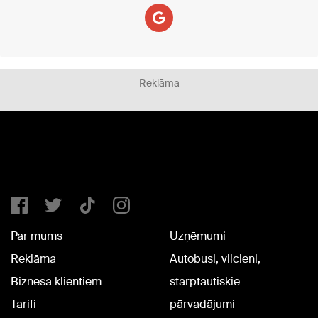
Reklāma
Par mums
Uzņēmumi
Reklāma
Autobusi, vilcieni,
Biznesa klientiem
starptautiskie
Tarifi
pārvadājumi