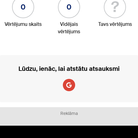
?
0
0
Vērtējumu skaits
Vidējais
Tavs vērtējums
vērtējums
Lūdzu, ienāc, lai atstātu atsauksmi
Reklāma