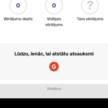
?
0
0
Vērtējumu skaits
Vidējais
Tavs vērtējums
vērtējums
Lūdzu, ienāc, lai atstātu atsauksmi
Reklāma