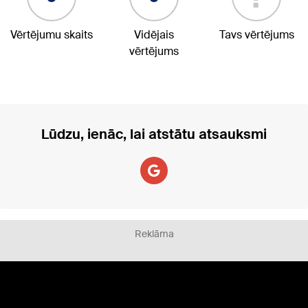
Vērtējumu skaits
Vidējais
Tavs vērtējums
vērtējums
Lūdzu, ienāc, lai atstātu atsauksmi
Reklāma