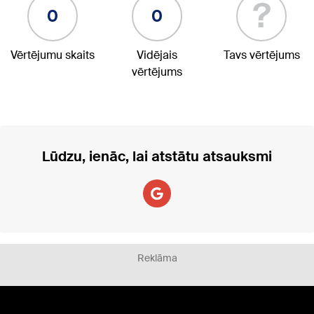
?
0
0
Vērtējumu skaits
Vidējais
Tavs vērtējums
vērtējums
Lūdzu, ienāc, lai atstātu atsauksmi
Reklāma