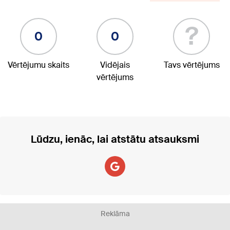
?
0
0
Vērtējumu skaits
Vidējais
Tavs vērtējums
vērtējums
Lūdzu, ienāc, lai atstātu atsauksmi
Reklāma