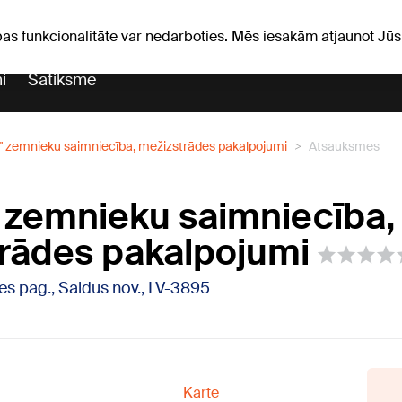
Laika ziņas
Horoskopi
pas funkcionalitāte var nedarboties. Mēs iesakām atjaunot J
i
Satiksme
s" zemnieku saimniecība, mežizstrādes pakalpojumi
Atsauksmes
" zemnieku saimniecība,
rādes pakalpojumi
es pag., Saldus nov., LV-3895
Karte