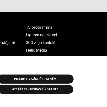
TV programma
Līguma noteikumi
rvadājumi
360 Ziņu kontakti
Helio Media
PIEKRIST VISĀM SĪKDATNĒM
ATSTĀT TEHNISKĀS SĪKDATNES