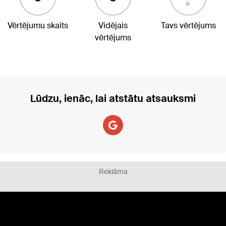
Vērtējumu skaits
Vidējais
Tavs vērtējums
vērtējums
Lūdzu, ienāc, lai atstātu atsauksmi
Reklāma