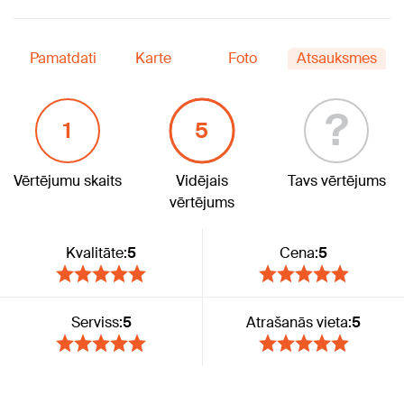
Pamatdati
Karte
Foto
Atsauksmes
?
1
5
Vērtējumu skaits
Vidējais
Tavs vērtējums
vērtējums
Kvalitāte:
5
Cena:
5
Serviss:
5
Atrašanās vieta:
5