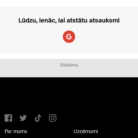
Lūdzu, ienāc, lai atstātu atsauksmi
Reklāma
Par mums
Uzņēmumi