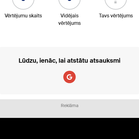
Vērtējumu skaits
Vidējais
Tavs vērtējums
vērtējums
Lūdzu, ienāc, lai atstātu atsauksmi
Reklāma