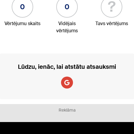
?
0
0
Vērtējumu skaits
Vidējais
Tavs vērtējums
vērtējums
Lūdzu, ienāc, lai atstātu atsauksmi
Reklāma