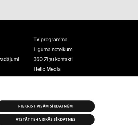
TV programma
Līguma noteikumi
rvadājumi
360 Ziņu kontakti
Helio Media
PIEKRIST VISĀM SĪKDATNĒM
ATSTĀT TEHNISKĀS SĪKDATNES