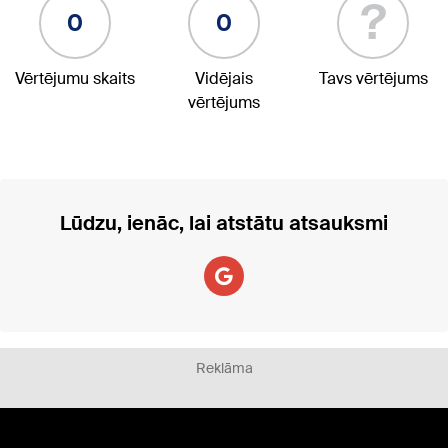
?
0
0
Vērtējumu skaits
Vidējais
Tavs vērtējums
vērtējums
Lūdzu, ienāc, lai atstātu atsauksmi
Reklāma