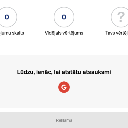
?
0
0
ējumu skaits
Vidējais vērtējums
Tavs vērtē
Lūdzu, ienāc, lai atstātu atsauksmi
Reklāma