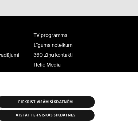
TV programma
Līguma noteikumi
rvadājumi
360 Ziņu kontakti
Helio Media
PIEKRIST VISĀM SĪKDATNĒM
ATSTĀT TEHNISKĀS SĪKDATNES