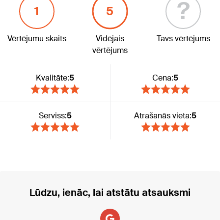
?
1
5
Vērtējumu skaits
Vidējais
Tavs vērtējums
vērtējums
Kvalitāte:
5
Cena:
5
Serviss:
5
Atrašanās vieta:
5
Lūdzu, ienāc, lai atstātu atsauksmi