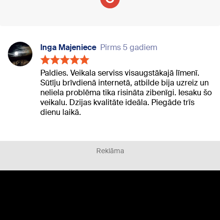
Inga Majeniece
Pirms 5 gadiem
Paldies. Veikala serviss visaugstākajā līmenī.
Sūtīju brīvdienā internetā, atbilde bija uzreiz un
neliela problēma tika risināta zibenīgi. Iesaku šo
veikalu. Dzijas kvalitāte ideāla. Piegāde trīs
dienu laikā.
Reklāma