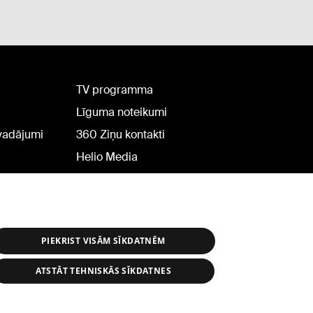
TV programma
Līguma noteikumi
rvadājumi
360 Ziņu kontakti
Helio Media
PIEKRIST VISĀM SĪKDATNĒM
ATSTĀT TEHNISKĀS SĪKDATNES